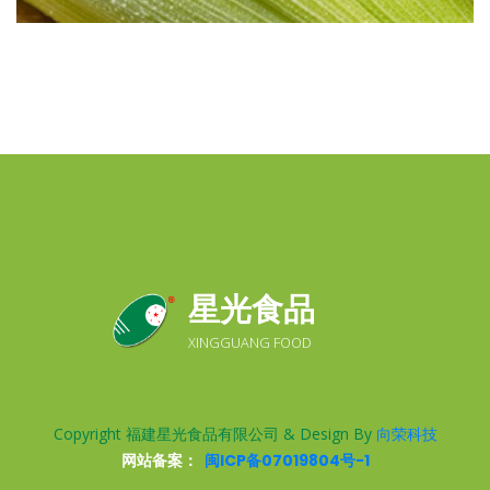
星光食品
XINGGUANG FOOD
Copyright 福建星光食品有限公司 & Design By
向荣科技
网站备案：
闽ICP备07019804号-1