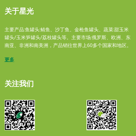
关于星光
主要产品:鱼罐头:鲭鱼、沙丁鱼、金枪鱼罐头、蔬菜:甜玉米
罐头/玉米笋罐头/荔枝罐头等。主要市场:俄罗斯、欧洲、东
南亚、非洲和南美洲，产品销往世界上60多个国家和地区。
更多
关注我们