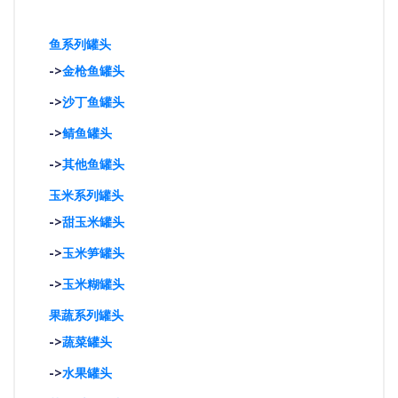
鱼系列罐头
->
金枪鱼罐头
->
沙丁鱼罐头
->
鲭鱼罐头
->
其他鱼罐头
玉米系列罐头
->
甜玉米罐头
->
玉米笋罐头
->
玉米糊罐头
果蔬系列罐头
->
蔬菜罐头
->
水果罐头